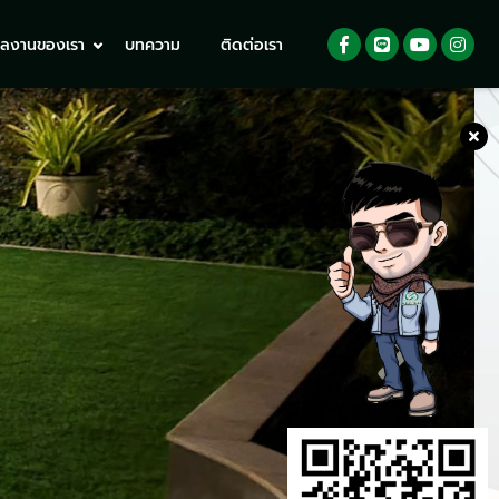
ลงานของเรา
บทความ
ติดต่อเรา