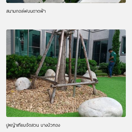
สนามกอล์ฟบนดาดฟ้า
ปูหญ้าเทียมจัดสวน บางบัวทอง