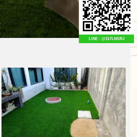
LINE : @117LNSRJ