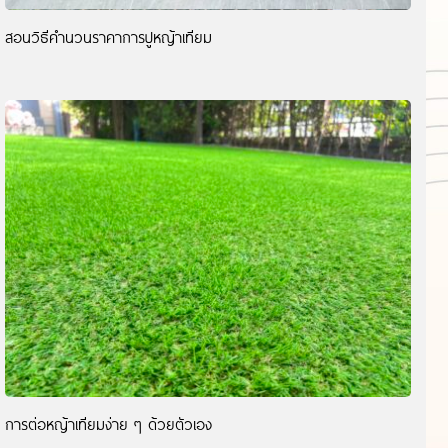
สอนวิธีคำนวนราคาการปูหญ้าเทียม
การต่อหญ้าเทียมง่าย ๆ ด้วยตัวเอง